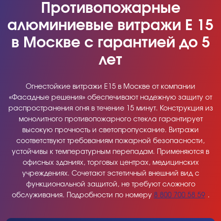
Противопожарные
алюминиевые витражи Е 15
в Москве с гарантией до 5
лет
Огнестойкие витражи Е15 в Москве от компании
«Фасадные решения» обеспечивают надежную защиту от
распространения огня в течение 15 минут. Конструкция из
монолитного противопожарного стекла гарантирует
высокую прочность и светопропускание. Витражи
соответствуют требованиям пожарной безопасности,
устойчивы к температурным перепадам. Применяются в
офисных зданиях, торговых центрах, медицинских
учреждениях. Сочетают эстетичный внешний вид с
функциональной защитой, не требуют сложного
обслуживания. Подробности по номеру
8 800 700 58 59
.